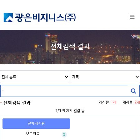
전체검색 결과
-
전체검색 결과
게시판
1개
게시물
2개
1/1 페이지 열람 중
전체게시판
보도자료
2