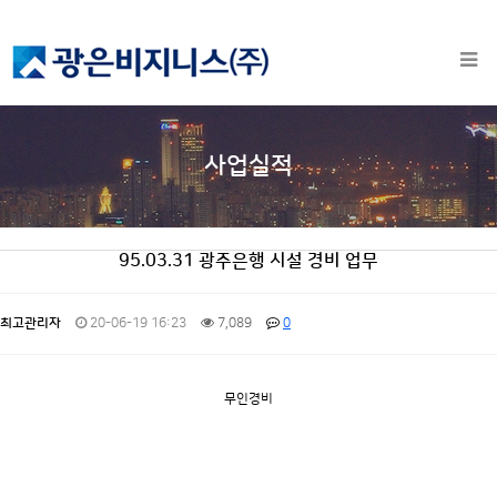
사업실적
95.03.31 광주은행 시설 경비 업무
최고관리자
20-06-19 16:23
7,089
0
무인경비