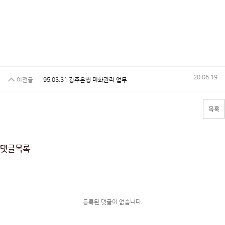
20.06.19
이전글
95.03.31 광주은행 미화관리 업무
목록
댓글목록
등록된 댓글이 없습니다.