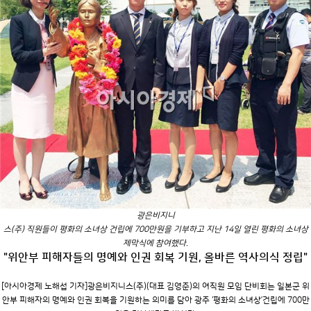
광은비지니
스(주) 직원들이 평화의 소녀상 건립에 700만원을 기부하고 지난 14일 열린 평화의 소녀상
제막식에 참여했다.
"위안부 피해자들의 명예와 인권 회복 기원, 올바른 역사의식 정립"
[아시아경제 노해섭 기자]광은비지니스(주)(대표 김영준)의 여직원 모임 단비회는 일본군 위
안부 피해자의 명예와 인권 회복을 기원하는 의미를 담아 광주 ‘평화의 소녀상’건립에 700만