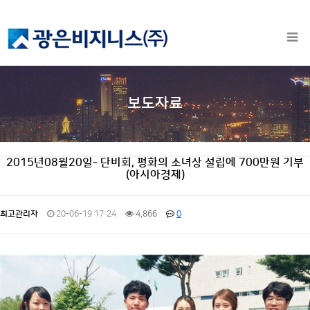
보도자료
2015년08월20일- 단비회, 평화의 소녀상 설립에 700만원 기부
(아시아경제)
최고관리자
20-06-19 17:24
4,866
0